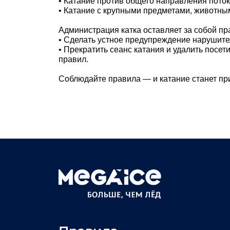
• Катание против общего направления поток
• Катание с крупными предметами, животным
Администрация катка оставляет за собой пр
• Сделать устное предупреждение нарушите
• Прекратить сеанс катания и удалить посет
правил.
Соблюдайте правила — и катание станет пр