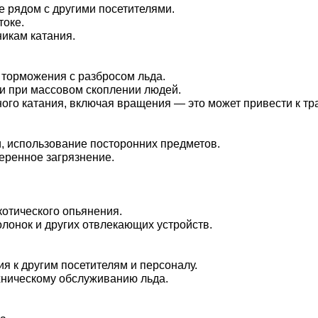
е рядом с другими посетителями.
токе.
никам катания.
 торможения с разбросом льда.
ли при массовом скоплении людей.
ого катания, включая вращения — это может привести к т
и, использование посторонних предметов.
меренное загрязнение.
котического опьянения.
лонок и других отвлекающих устройств.
ия к другим посетителям и персоналу.
хническому обслуживанию льда.