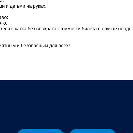
а.
и и детьми на руках.
аво:
лю.
ителя с катка без возврата стоимости билета в случае неод
иятным и безопасным для всех!