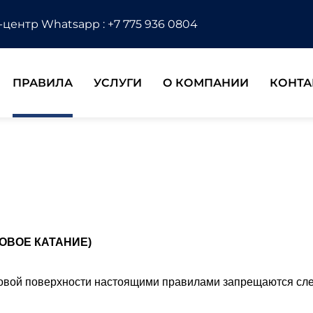
-центр Whatsapp : +7 775 936 0804
ПРАВИЛА
УСЛУГИ
О КОМПАНИИ
КОНТА
ОВОЕ КАТАНИЕ)
довой поверхности настоящими правилами запрещаются сл