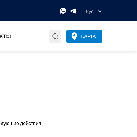
КТЫ
КАРТА
едующие действия: