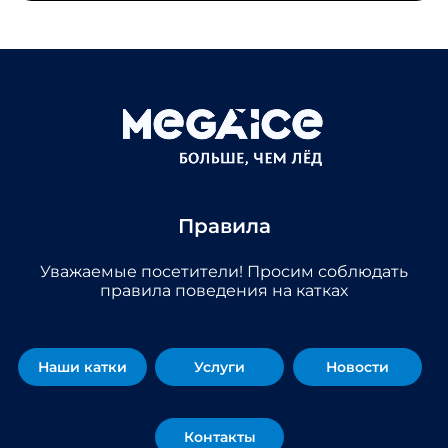
Правила
Уважаемые посетители! Просим соблюдать
правила поведения на катках
Наши катки
Услуги
Новости
Контакты