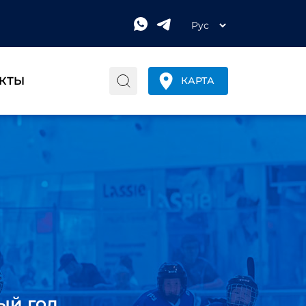
КТЫ
КАРТА
ый год