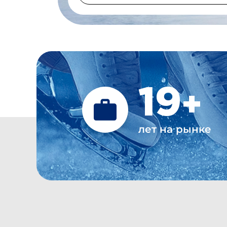
19
+
лет на рынке