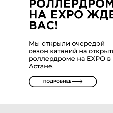
РОЛЛЕРДРО
НА EXPO ЖД
ВАС!
Мы открыли очередой
сезон катаний на откры
роллердроме на EXPO в
Астане.
ПОДРОБНЕЕ