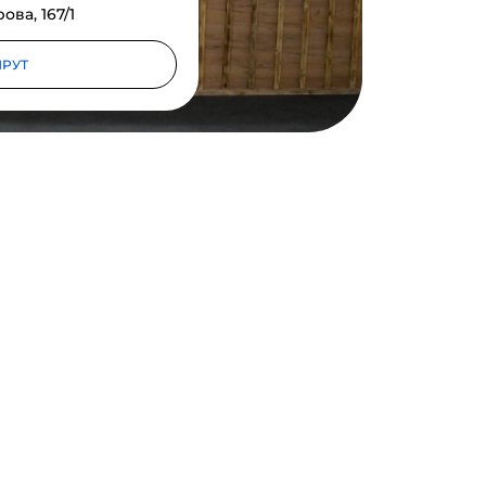
ова, 167/1
РУТ