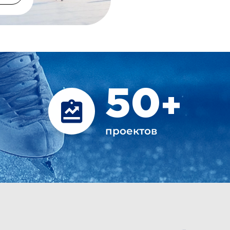
50
+
проектов