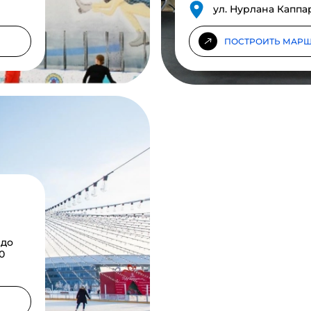
ул. Нурлана Каппар
ПОСТРОИТЬ МАРШ
 до
0