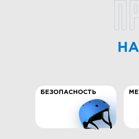
П
НА
БЕЗОПАСНОСТЬ
МЕ