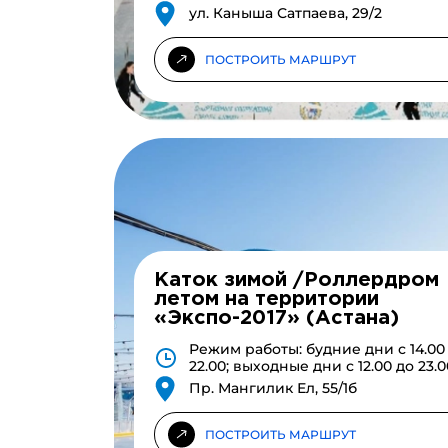
ул. Каныша Сатпаева, 29/2
ПОСТРОИТЬ МАРШРУТ
Каток зимой /Роллердром
летом на территории
«Экспо-2017» (Астана)
Режим работы: будние дни с 14.00
22.00; выходные дни с 12.00 до 23.0
Пр. Мангилик Ел, 55/1б
ПОСТРОИТЬ МАРШРУТ