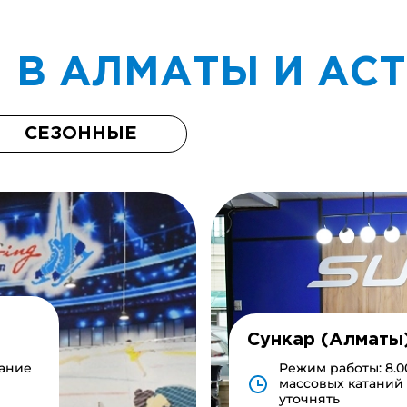
 В АЛМАТЫ И АС
СЕЗОННЫЕ
Сункар (Алматы
сание
Режим работы: 8.0
массовых катаний
уточнять